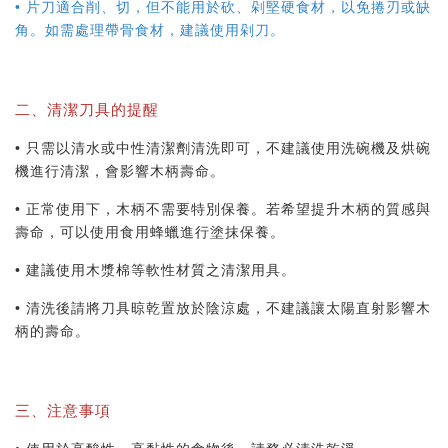
• 片刀適合削、切，但不能用於砍、剁堅硬食材，以免捲刃或缺
角。如需處理帶骨食材，建議使用剁刀。
二、清潔刀具的提醒
• 只需以清水或中性清潔劑清洗即可，不建議使用洗碗機及烘碗
機進行清潔，會影響木柄壽命。
• 正常使用下，木柄不需要特別保養。若希望提升木柄的質感與
壽命，可以使用食用蜂蠟進行塗抹保養。
• 建議使用木漿棉等軟性材質之清潔用具。
• 清洗後請將刀具晾乾置放於陰涼處，不建議讓太陽直射影響木
柄的壽命。
三、注意事項