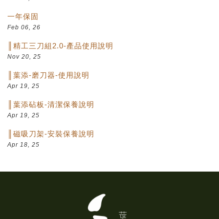
一年保固
Feb 06, 26
║精工三刀組2.0-產品使用說明
Nov 20, 25
║葉添-磨刀器-使用說明
Apr 19, 25
║葉添砧板-清潔保養說明
Apr 19, 25
║磁吸刀架-安裝保養說明
Apr 18, 25