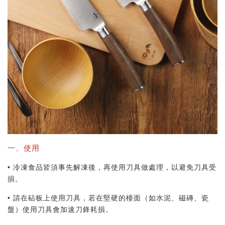
一、使用
• 冷凍食品皆須事先解凍後，再使用刀具做處理，以避免刀具受
損。
• 請在砧板上使用刀具，若在堅硬的檯面（如水泥、磁磚、瓷
盤）使用刀具會加速刀鋒耗損。