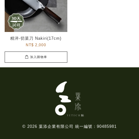
精淬-切菜刀 Nakiri(17cm)
NT$ 2,000
加入購物車
© 2026 葉添企業有限公司 統一編號：90485981