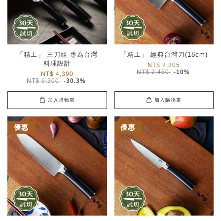
「精工」-三刀組-專為台灣
「精工」-經典台灣刀(18cm)
料理設計
NT$ 2,205
NT$ 2,450
-10%
NT$ 4,390
NT$ 6,300
-30.3%
加入購物車
加入購物車
優惠
優惠