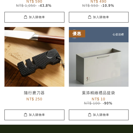
NT$ 590
NT$ 490
NT$ 1,050
-43.8%
NT$ 550
-10.9%
加入購物車
加入購物車
優惠
隨行磨刀器
葉添精緻禮品提袋
NT$ 250
NT$ 10
NT$ 100
-90%
加入購物車
加入購物車