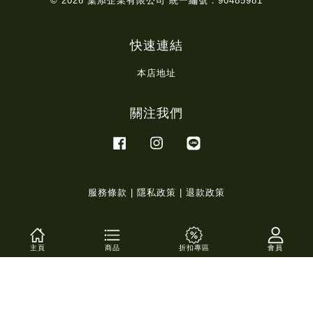
© 2026 葉添企業有限公司 統一編號：90485981
快速連結
本店地址
關注我們
Facebook
Instagram
Line
服務條款
|
隱私政策
|
退款政策
主頁
商品
折扣專區
會員