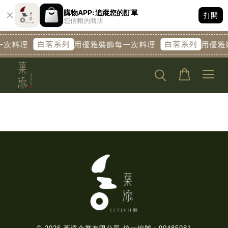
購物APP: 追蹤您的訂單
打開
您信賴的商店
白茗系列
白茗系列
一次料理
用優雅裝飾每一次料理
用優雅