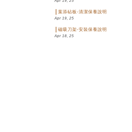
Apr 19, 25
║葉添砧板-清潔保養說明
Apr 19, 25
║磁吸刀架-安裝保養說明
Apr 18, 25