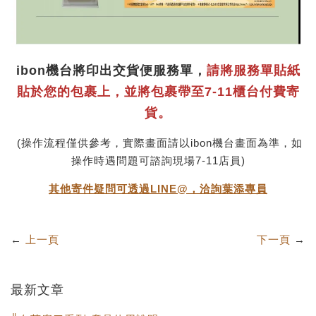
ibon機台將印出交貨便服務單，
請將服務單貼紙
貼於您的包裹上，並將包裹帶至7-11櫃台付費寄
貨。
(操作流程僅供參考，實際畫面請以ibon機台畫面為準，如
操作時遇問題可諮詢現場7-11店員)
其他寄件疑問可透過LINE@，洽詢葉添專員
←
上一頁
下一頁
→
最新文章