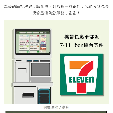
親愛的顧客您好，請參照下列流程完成寄件，我們收到包裹
後會盡速為您服務，謝謝！