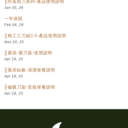
║白茗廚刀系列-產品使用說明
Jun 05, 26
一年保固
Feb 06, 26
║精工三刀組2.0-產品使用說明
Nov 20, 25
║葉添-磨刀器-使用說明
Apr 19, 25
║葉添砧板-清潔保養說明
Apr 19, 25
║磁吸刀架-安裝保養說明
Apr 18, 25