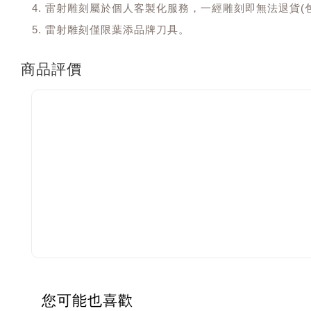
雷射雕刻屬於個人客製化服務，一經雕刻即無法退貨(
雷射雕刻僅限葉添品牌刀具。
商品評價
您可能也喜歡