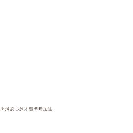
,您滿滿的心意才能準時送達。