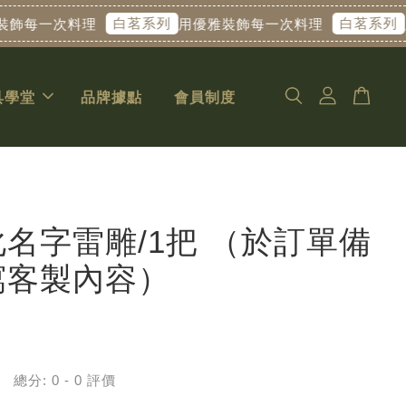
白茗系列
白茗系列
每一次料理
用優雅裝飾每一次料理
用優
具學堂
品牌據點
會員制度
名字雷雕/1把 （於訂單備
寫客製內容）
總分:
0
-
0
評價