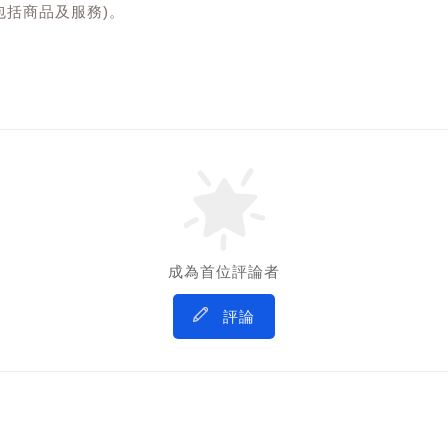
包括商品及服務)。
成為首位評論者
評論