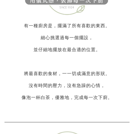
有一種廚房是，擺滿了所有喜歡的東西。
細心挑選過每一個擺設，
並仔細地擺放在最合適的位置。
將最喜歡的食材，一一切成滿意的形狀。
沒有時間的壓力，沒有急躁的心情，
像泡一杯白茶，優雅地，完成每一次下廚。