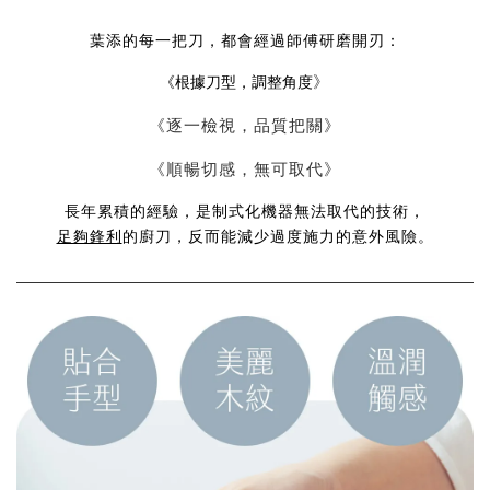
葉添的每一把刀，都會經過
師傅研磨開刃
：
《根據刀型，調整角度
》
《逐一檢視，品質把關》
《順暢切感，無可取代》
長年累積的經驗，是制式化機器無法取代的技術，
足夠鋒利
的廚刀，反而能減少過度施力的意外風險。