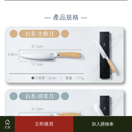
—
產品規格
—
立即購買
加入購物車
主頁