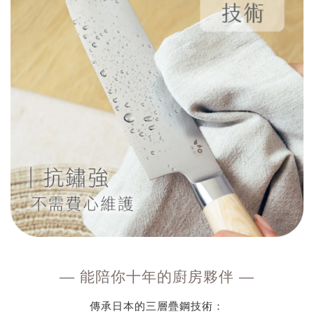
— 能陪你十年的廚房夥伴
—
傳承日本的三層疊鋼技術：