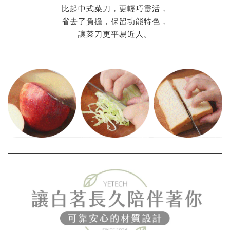
比起中式菜刀，更輕巧靈活，
省去了負擔，保留功能特色，
讓菜刀更平易近人。