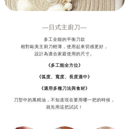
—
日式主廚刀
—
多工全能的平衡刀款
相對歐美主廚刀輕薄，使用起來切感更好，
設計為適合家庭使用的尺寸。
《多工能全方位》
《弧度、寬度、長度適中》
《適用多種刀法與食材》
刀型中的萬精油，不知道現在要用哪一把的時候，
就先用這把試試！