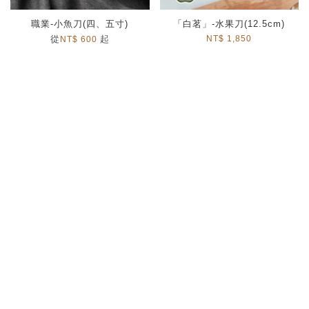
職業-小魚刀(四、五寸)
「白茗」-水果刀(12.5cm)
從
起
NT$ 1,850
NT$ 600