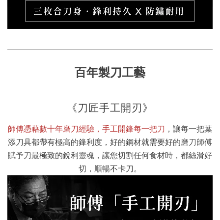
百年製刀工藝
《刀匠手工開刃》
師傅憑藉數十年磨刀經驗，手工開鋒每一把刀
，讓每一把葉
添刀具都帶有極高的鋒利度，好的鋼材就需要好的磨刀師傅
賦予刀最極致的銳利靈魂，讓您切割任何食材時，都絲滑好
切，順暢不卡刀。