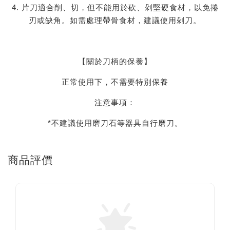
4. 片刀適合削、切，但不能用於砍、剁堅硬食材，以免捲
刃或缺角。如需處理帶骨食材，建議使用剁刀。
【關於刀柄的保養】
正常使用下，不需要特別保養
注意事項：
*不建議使用磨刀石等器具自行磨刀。
商品評價