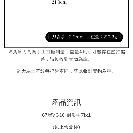
※葉添刀具為手工打磨測量，重量&尺寸可能存在些許偏
差，請以收到實物為準。
※大馬士革紋每把皆不同，請以收到實物為準。
產品資訊
67層VG10-劍形牛刀x1
(以上含盒裝)