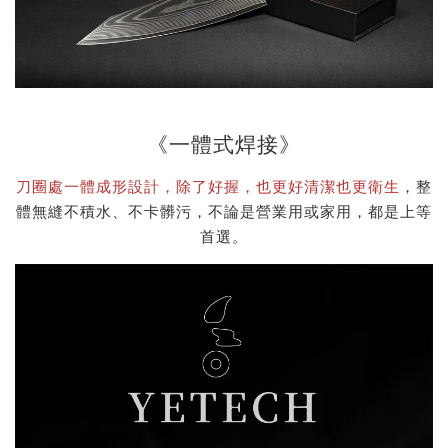
《一體式焊接》
刀圈處一體成形設計，除了好握，也更好清潔也更衛生
，整
體無縫不積水、不卡髒污，不論是營業用或家用，都是上等
首選。