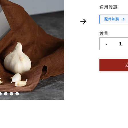
適用優惠
配件加購
數量
-