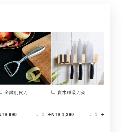
全鋼削皮刀
實木磁吸刀架
-
+
-
+
NT$ 990
NT$ 1,390