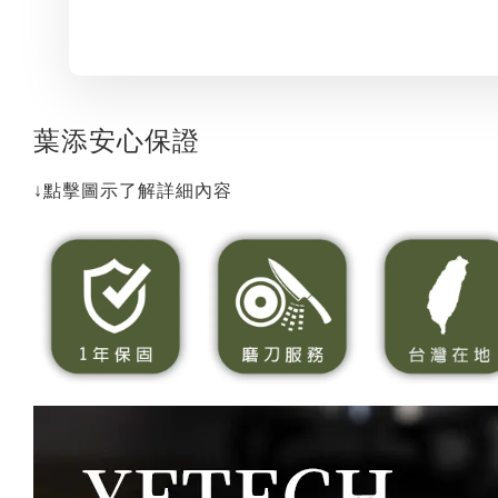
葉添安心保證
↓點擊圖示了解詳細內容