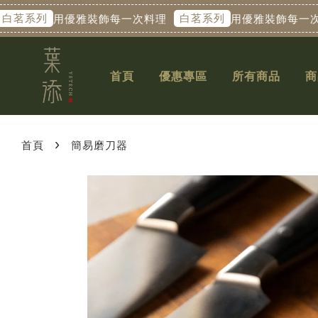
列
白茗系列
用優雅裝飾每一次料理
用優雅裝飾每一次料理
首頁
優惠專區
所有商品
商
›
首頁
簡易磨刀器