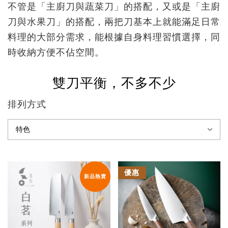
不管是「主廚刀與蔬菜刀」的搭配，又或是「主廚
刀與水果刀」的搭配，兩把刀基本上就能滿足日常
料理的大部分需求，能根據自身料理習慣選擇，同
時收納方便不佔空間。
雙刀平衡，不多不少
排列方式
優惠
新品熱賣