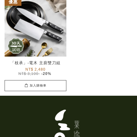
優惠
「枝承」-電木 主廚雙刀組
NT$ 2,480
NT$ 3,100
-20%
加入購物車