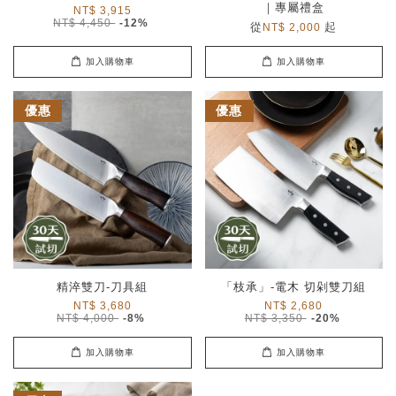
｜專屬禮盒
NT$ 3,915
NT$ 4,450
-12%
從
起
NT$ 2,000
加入購物車
加入購物車
優惠
優惠
精淬雙刀-刀具組
「枝承」-電木 切剁雙刀組
NT$ 3,680
NT$ 2,680
NT$ 4,000
-8%
NT$ 3,350
-20%
加入購物車
加入購物車